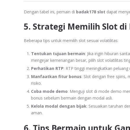
Dengan tabel ini, pemain di
badak178 slot
dapat menyes
5. Strategi Memilih Slot d
Beberapa tips untuk memilih slot sesuai volatilitas:
Tentukan tujuan bermain
: Jika ingin hiburan sant
mengejar kemenangan besar, pilih slot volatilitas ting
Perhatikan RTP
: RTP tinggi meningkatkan peluang m
Manfaatkan fitur bonus
: Slot dengan free spins
risiko.
Coba mode demo
: Menguji slot di mode demo 
bonus sebelum bermain dengan modal asli.
Kelola modal dengan bijak
: Sesuaikan taruhan de
aman.
6. Tips Bermain untuk Ga