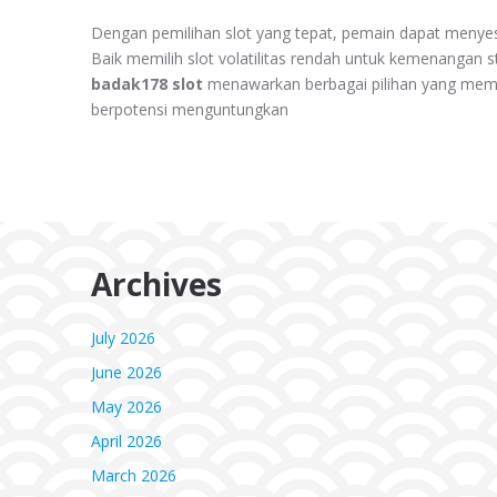
Dengan pemilihan slot yang tepat, pemain dapat menye
Baik memilih slot volatilitas rendah untuk kemenangan sta
badak178 slot
menawarkan berbagai pilihan yang memb
berpotensi menguntungkan
Archives
July 2026
June 2026
May 2026
April 2026
March 2026