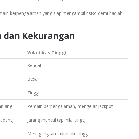
i pemain berpengalaman yang siap mengambil risiko demi hadiah
n dan Kekurangan
Volatilitas Tinggi
Rendah
Besar
Tinggi
anjang
Pemain berpengalaman, mengejar jackpot
 sedang
Jarang muncul tapi nilai tinggi
Menegangkan, adrenalin tinggi