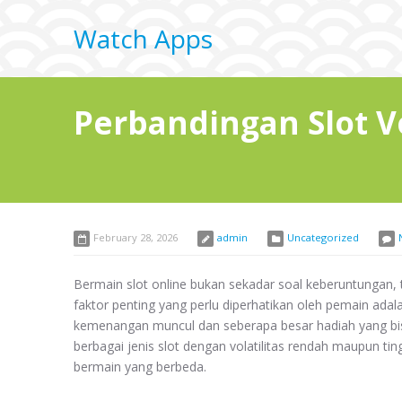
Watch Apps
Perbandingan Slot Vo
February 28, 2026
admin
Uncategorized
Bermain slot online bukan sekadar soal keberuntungan, t
faktor penting yang perlu diperhatikan oleh pemain ada
kemenangan muncul dan seberapa besar hadiah yang bi
berbagai jenis slot dengan volatilitas rendah maupun 
bermain yang berbeda.