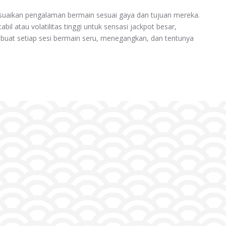
suaikan pengalaman bermain sesuai gaya dan tujuan mereka.
bil atau volatilitas tinggi untuk sensasi jackpot besar,
uat setiap sesi bermain seru, menegangkan, dan tentunya