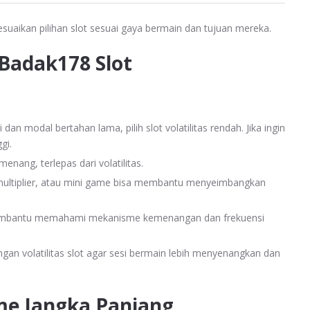
uaikan pilihan slot sesuai gaya bermain dan tujuan mereka.
i Badak178 Slot
ai dan modal bertahan lama, pilih slot volatilitas rendah. Jika ingin
gi.
enang, terlepas dari volatilitas.
, multiplier, atau mini game bisa membantu menyeimbangkan
membantu memahami mekanisme kemenangan dan frekuensi
ngan volatilitas slot agar sesi bermain lebih menyenangkan dan
me Jangka Panjang