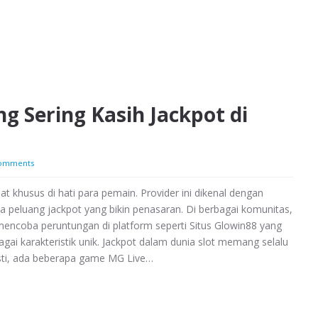
g Sering Kasih Jackpot di
omments
t khusus di hati para pemain. Provider ini dikenal dengan
a peluang jackpot yang bikin penasaran. Di berbagai komunitas,
coba peruntungan di platform seperti Situs Glowin88 yang
i karakteristik unik. Jackpot dalam dunia slot memang selalu
pasti, ada beberapa game MG Live…