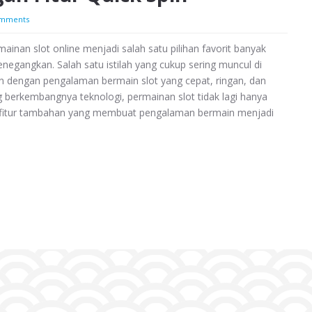
mments
ainan slot online menjadi salah satu pilihan favorit banyak
egangkan. Salah satu istilah yang cukup sering muncul di
n dengan pengalaman bermain slot yang cepat, ringan, dan
 berkembangnya teknologi, permainan slot tidak lagi hanya
k fitur tambahan yang membuat pengalaman bermain menjadi