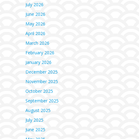
July 2026
June 2026
May 2026
April 2026
March 2026
February 2026
January 2026
December 2025
November 2025
October 2025
September 2025
August 2025
July 2025
June 2025