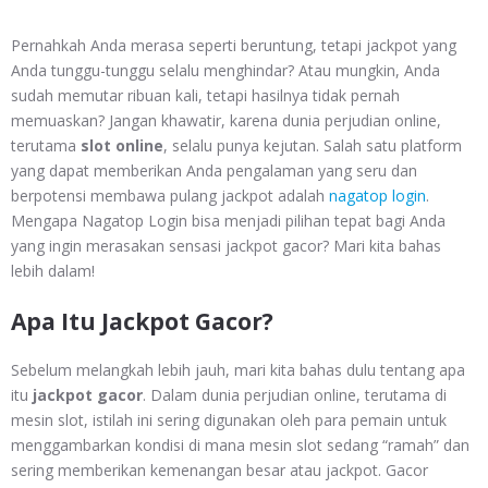
Pernahkah Anda merasa seperti beruntung, tetapi jackpot yang
Anda tunggu-tunggu selalu menghindar? Atau mungkin, Anda
sudah memutar ribuan kali, tetapi hasilnya tidak pernah
memuaskan? Jangan khawatir, karena dunia perjudian online,
terutama
slot online
, selalu punya kejutan. Salah satu platform
yang dapat memberikan Anda pengalaman yang seru dan
berpotensi membawa pulang jackpot adalah
nagatop login
.
Mengapa Nagatop Login bisa menjadi pilihan tepat bagi Anda
yang ingin merasakan sensasi jackpot gacor? Mari kita bahas
lebih dalam!
Apa Itu Jackpot Gacor?
Sebelum melangkah lebih jauh, mari kita bahas dulu tentang apa
itu
jackpot gacor
. Dalam dunia perjudian online, terutama di
mesin slot, istilah ini sering digunakan oleh para pemain untuk
menggambarkan kondisi di mana mesin slot sedang “ramah” dan
sering memberikan kemenangan besar atau jackpot. Gacor