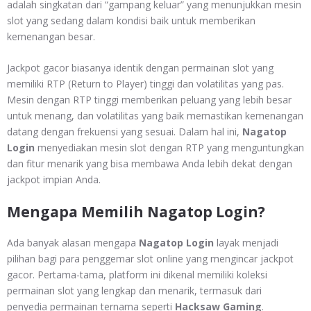
adalah singkatan dari “gampang keluar” yang menunjukkan mesin
slot yang sedang dalam kondisi baik untuk memberikan
kemenangan besar.
Jackpot gacor biasanya identik dengan permainan slot yang
memiliki RTP (Return to Player) tinggi dan volatilitas yang pas.
Mesin dengan RTP tinggi memberikan peluang yang lebih besar
untuk menang, dan volatilitas yang baik memastikan kemenangan
datang dengan frekuensi yang sesuai. Dalam hal ini,
Nagatop
Login
menyediakan mesin slot dengan RTP yang menguntungkan
dan fitur menarik yang bisa membawa Anda lebih dekat dengan
jackpot impian Anda.
Mengapa Memilih Nagatop Login?
Ada banyak alasan mengapa
Nagatop Login
layak menjadi
pilihan bagi para penggemar slot online yang mengincar jackpot
gacor. Pertama-tama, platform ini dikenal memiliki koleksi
permainan slot yang lengkap dan menarik, termasuk dari
penyedia permainan ternama seperti
Hacksaw Gaming
.