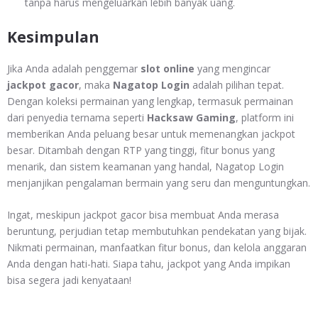
tanpa harus mengeluarkan lebih banyak uang.
Kesimpulan
Jika Anda adalah penggemar
slot online
yang mengincar
jackpot gacor
, maka
Nagatop Login
adalah pilihan tepat.
Dengan koleksi permainan yang lengkap, termasuk permainan
dari penyedia ternama seperti
Hacksaw Gaming
, platform ini
memberikan Anda peluang besar untuk memenangkan jackpot
besar. Ditambah dengan RTP yang tinggi, fitur bonus yang
menarik, dan sistem keamanan yang handal, Nagatop Login
menjanjikan pengalaman bermain yang seru dan menguntungkan.
Ingat, meskipun jackpot gacor bisa membuat Anda merasa
beruntung, perjudian tetap membutuhkan pendekatan yang bijak.
Nikmati permainan, manfaatkan fitur bonus, dan kelola anggaran
Anda dengan hati-hati. Siapa tahu, jackpot yang Anda impikan
bisa segera jadi kenyataan!