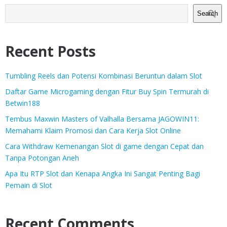
Search
Recent Posts
Tumbling Reels dan Potensi Kombinasi Beruntun dalam Slot
Daftar Game Microgaming dengan Fitur Buy Spin Termurah di
Betwin188
Tembus Maxwin Masters of Valhalla Bersama JAGOWIN11:
Memahami Klaim Promosi dan Cara Kerja Slot Online
Cara Withdraw Kemenangan Slot di game dengan Cepat dan
Tanpa Potongan Aneh
Apa Itu RTP Slot dan Kenapa Angka Ini Sangat Penting Bagi
Pemain di Slot
Recent Comments