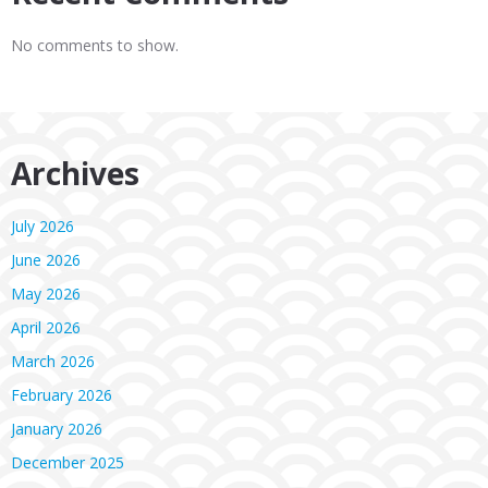
No comments to show.
Archives
July 2026
June 2026
May 2026
April 2026
March 2026
February 2026
January 2026
December 2025