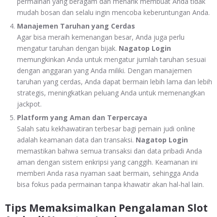
permainan yang beragam dan menarik membuat Anda tidak
mudah bosan dan selalu ingin mencoba keberuntungan Anda.
Manajemen Taruhan yang Cerdas
Agar bisa meraih kemenangan besar, Anda juga perlu
mengatur taruhan dengan bijak.
Nagatop Login
memungkinkan Anda untuk mengatur jumlah taruhan sesuai
dengan anggaran yang Anda miliki. Dengan manajemen
taruhan yang cerdas, Anda dapat bermain lebih lama dan lebih
strategis, meningkatkan peluang Anda untuk memenangkan
jackpot.
Platform yang Aman dan Terpercaya
Salah satu kekhawatiran terbesar bagi pemain judi online
adalah keamanan data dan transaksi.
Nagatop Login
memastikan bahwa semua transaksi dan data pribadi Anda
aman dengan sistem enkripsi yang canggih. Keamanan ini
memberi Anda rasa nyaman saat bermain, sehingga Anda
bisa fokus pada permainan tanpa khawatir akan hal-hal lain.
Tips Memaksimalkan Pengalaman Slot