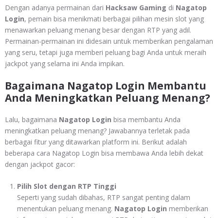
Dengan adanya permainan dari
Hacksaw Gaming
di
Nagatop
Login
, pemain bisa menikmati berbagai pilihan mesin slot yang
menawarkan peluang menang besar dengan RTP yang adil.
Permainan-permainan ini didesain untuk memberikan pengalaman
yang seru, tetapi juga memberi peluang bagi Anda untuk meraih
jackpot yang selama ini Anda impikan.
Bagaimana Nagatop Login Membantu
Anda Meningkatkan Peluang Menang?
Lalu, bagaimana
Nagatop Login
bisa membantu Anda
meningkatkan peluang menang? Jawabannya terletak pada
berbagai fitur yang ditawarkan platform ini. Berikut adalah
beberapa cara Nagatop Login bisa membawa Anda lebih dekat
dengan jackpot gacor:
Pilih Slot dengan RTP Tinggi
Seperti yang sudah dibahas, RTP sangat penting dalam
menentukan peluang menang.
Nagatop Login
memberikan