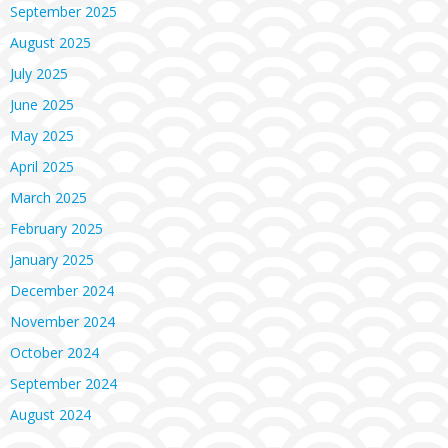
September 2025
August 2025
July 2025
June 2025
May 2025
April 2025
March 2025
February 2025
January 2025
December 2024
November 2024
October 2024
September 2024
August 2024