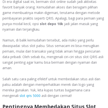
Di era digital saat ini, bermain slot online sudah jadi aktivitas
favorit banyak orang. Kemudahan akses dan beragam pilihan
game membuatnya makin digemari, terutama dengan metode
pembayaran praktis seperti QRIS. Apalagi, bagi para pemain yang
punya modal kecil, opsi
slot depo 10k
jadi jalan masuk yang
nyaman dan terjangkau.
Namun, di balik kemudahan tersebut, ada risiko yang perlu
diwaspadai: situs slot palsu. Situs semacam ini bisa merugikan
pemain, mulai dari transaksi yang tidak aman hingga pencurian
data pribadi. Oleh sebab itu, mengenali ciri-ciri situs slot QRIS asli
sangat penting agar kamu bisa bermain dengan nyaman dan
aman.
Salah satu cara paling efektif untuk membedakan situs asli dan
palsu adalah dengan memperhatikan merek dan logo yang
mereka gunakan. Yuk, kita kupas tuntas bagaimana cara
mengenali
slot qris 5000
asli dengan cermat!
Pentingnya Membedakan Situs Slot