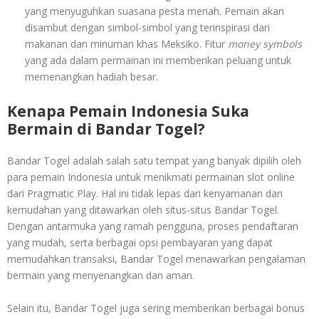
yang menyuguhkan suasana pesta meriah. Pemain akan
disambut dengan simbol-simbol yang terinspirasi dari
makanan dan minuman khas Meksiko. Fitur
money symbols
yang ada dalam permainan ini memberikan peluang untuk
memenangkan hadiah besar.
Kenapa Pemain Indonesia Suka
Bermain di Bandar Togel?
Bandar Togel adalah salah satu tempat yang banyak dipilih oleh
para pemain Indonesia untuk menikmati permainan slot online
dari Pragmatic Play. Hal ini tidak lepas dari kenyamanan dan
kemudahan yang ditawarkan oleh situs-situs Bandar Togel.
Dengan antarmuka yang ramah pengguna, proses pendaftaran
yang mudah, serta berbagai opsi pembayaran yang dapat
memudahkan transaksi, Bandar Togel menawarkan pengalaman
bermain yang menyenangkan dan aman.
Selain itu, Bandar Togel juga sering memberikan berbagai bonus