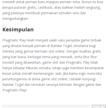
menarik untuk pemain baru maupun pemain setia. Bonus ini bisa
berupa putaran gratis, cashback, atau bahkan hadiah langsung,
yang pastinya membuat permainan semakin seru dan
menguntungkan.
Kesimpulan
Pragmatic Play telah menjadi salah satu penyedia game terbaik
yang disukai banyak pemain di Bandar Togel, terutama bagi
mereka yang gemar bermain slot online. Dengan kualitas grafis
yang luar biasa, berbagai tema yang menarik, serta fitur-fitur
inovatif yang ditawarkan, game-slot dari Pragmatic Play tidak
hanya sekadar hiburan semata, tetapi juga memberi kesempatan
besar untuk meraih kemenangan. Jadi, jika kamu ingin mencoba
peruntunganmu di dunia game slot online, cobalah kunjungi
Bandar Togel dan temukan serunya bermain dengan game dari
Pragmatic Play!