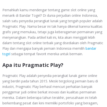
Pernahkah kamu mendengar tentang game slot online yang
menarik di Bandar Togel? Di dunia perjudian online Indonesia,
salah satu penyedia perangkat lunak yang tengah populer adalah
Pragmatic Play. Nama besar ini tak hanya dikenal karena kualitas
grafis yang memukau, tetapi juga keberagaman permainan yang
menyenangkan. Pada artikel kali ini, kita akan menggali lebih
dalam tentang slot online terbaik yang disediakan oleh Pragmatic
Play dan mengapa banyak pemain Indonesia memilih
bandar
togel
sebagai tempat favorit mereka untuk bermain.
Apa itu Pragmatic Play?
Pragmatic Play adalah penyedia perangkat lunak game online
yang berdiri pada tahun 2015. Meski tergolong pemain baru di
industri, Pragmatic Play berhasil mencuri perhatian banyak
penggemar judi online berkat inovasi dan kualitas permainan
mereka. Dalam beberapa tahun terakhir, perusahaan ini telah
berkembang pesat dan kini memiliki portofolio yang beragam,