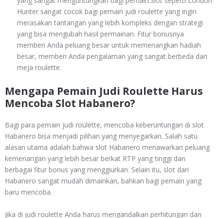
yang sangat menguntungkan bagi pemain.Slot seperti London
Hunter sangat cocok bagi pemain judi roulette yang ingin
merasakan tantangan yang lebih kompleks dengan strategi
yang bisa mengubah hasil permainan. Fitur bonusnya
memberi Anda peluang besar untuk memenangkan hadiah
besar, memberi Anda pengalaman yang sangat berbeda dari
meja roulette.
Mengapa Pemain Judi Roulette Harus
Mencoba Slot Habanero?
Bagi para pemain judi roulette, mencoba keberuntungan di slot
Habanero bisa menjadi pilihan yang menyegarkan. Salah satu
alasan utama adalah bahwa slot Habanero menawarkan peluang
kemenangan yang lebih besar berkat RTP yang tinggi dan
berbagai fitur bonus yang menggiurkan. Selain itu, slot dari
Habanero sangat mudah dimainkan, bahkan bagi pemain yang
baru mencoba.
Jika di judi roulette Anda harus mengandalkan perhitungan dan