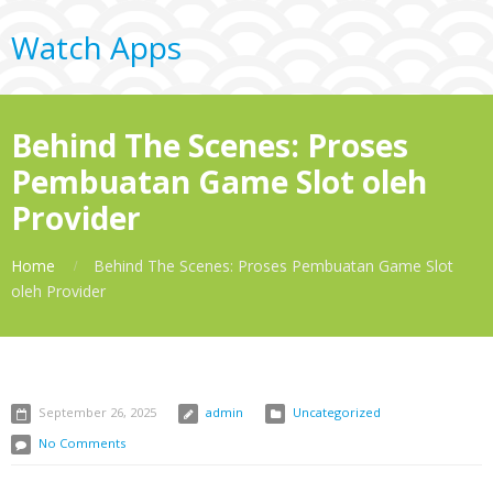
Watch Apps
Behind The Scenes: Proses
Pembuatan Game Slot oleh
Provider
Home
Behind The Scenes: Proses Pembuatan Game Slot
oleh Provider
September 26, 2025
admin
Uncategorized
No Comments