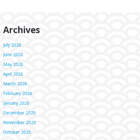
Archives
July 2026
June 2026
May 2026
April 2026
March 2026
February 2026
January 2026
December 2025
November 2025
October 2025