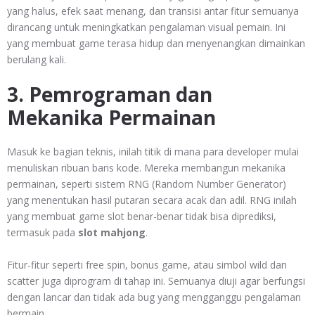
yang halus, efek saat menang, dan transisi antar fitur semuanya
dirancang untuk meningkatkan pengalaman visual pemain. Ini
yang membuat game terasa hidup dan menyenangkan dimainkan
berulang kali.
3. Pemrograman dan
Mekanika Permainan
Masuk ke bagian teknis, inilah titik di mana para developer mulai
menuliskan ribuan baris kode. Mereka membangun mekanika
permainan, seperti sistem RNG (Random Number Generator)
yang menentukan hasil putaran secara acak dan adil. RNG inilah
yang membuat game slot benar-benar tidak bisa diprediksi,
termasuk pada
slot mahjong
.
Fitur-fitur seperti free spin, bonus game, atau simbol wild dan
scatter juga diprogram di tahap ini. Semuanya diuji agar berfungsi
dengan lancar dan tidak ada bug yang mengganggu pengalaman
bermain.